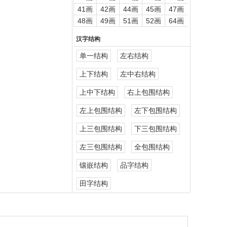
41画
42画
44画
45画
47画
48画
49画
51画
52画
64画
汉字结构
单一结构
左右结构
上下结构
左中右结构
上中下结构
右上包围结构
左上包围结构
左下包围结构
上三包围结构
下三包围结构
左三包围结构
全包围结构
镶嵌结构
品字结构
田字结构