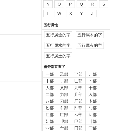
N
O
P
Q
R
S
T
W
X
Y
Z
五行属性
五行属金的字
五行属木的字
五行属水的字
五行属火的字
五行属土的字
偏旁部首查字
一部
乙部
乛部
丿部
丨部
亅部
乚部
丶部
人部
又部
儿部
十部
二部
力部
几部
入部
八部
刀部
厂部
卜部
匕部
亻部
阝部
勹部
匚部
匸部
厶部
讠部
廴部
卩部
㔾部
刂部
丷部
亠部
冂部
冖部