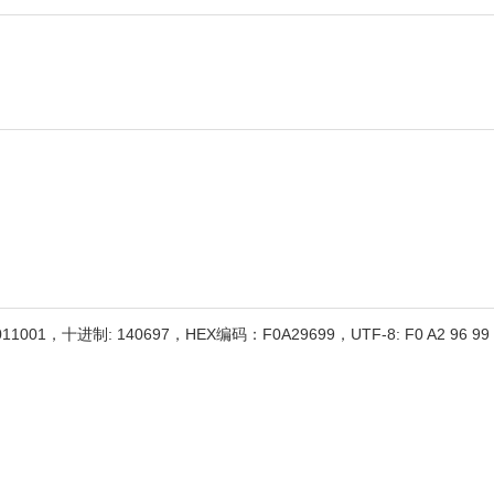
011001，十进制: 140697，HEX编码：F0A29699，UTF-8: F0 A2 96 99