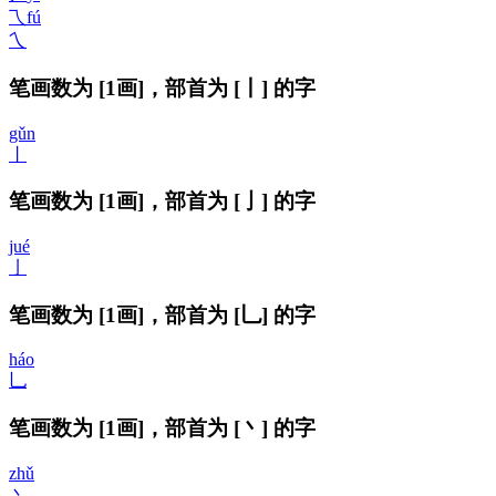
乁
fú
乀
笔画数为 [1画]，部首为 [丨] 的字
gǔn
丨
笔画数为 [1画]，部首为 [亅] 的字
jué
亅
笔画数为 [1画]，部首为 [乚] 的字
háo
乚
笔画数为 [1画]，部首为 [丶] 的字
zhǔ
丶