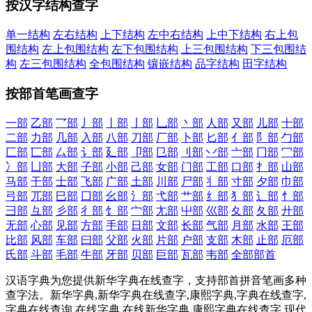
按汉字结构查字
单一结构
左右结构
上下结构
左中右结构
上中下结构
右上包
围结构
左上包围结构
左下包围结构
上三包围结构
下三包围结
构
左三包围结构
全包围结构
镶嵌结构
品字结构
田字结构
按部首笔画查字
一部
乙部
乛部
丿部
丨部
亅部
乚部
丶部
人部
又部
儿部
十部
二部
力部
几部
入部
八部
刀部
厂部
卜部
匕部
亻部
阝部
勹部
匚部
匸部
厶部
讠部
廴部
卩部
㔾部
刂部
丷部
亠部
冂部
冖部
冫部
凵部
大部
子部
小部
己部
女部
门部
工部
口部
扌部
山部
马部
干部
士部
飞部
广部
土部
川部
尸部
丬部
寸部
夕部
巾部
弓部
兀部
巳部
囗部
幺部
氵部
弋部
艹部
纟部
犭部
辶部
忄部
彐部
彑部
彡部
彳部
饣部
宀部
尢部
屮部
巛部
夊部
夂部
廾部
无部
心部
见部
方部
手部
日部
文部
长部
气部
月部
水部
王部
比部
风部
车部
曰部
父部
火部
片部
户部
支部
木部
止部
厄部
氏部
斗部
毛部
牛部
牙部
贝部
巨部
瓦部
韦部
全部部首
汉语字典为您提供新华字典在线查字，支持部首拼音笔画多种
查字法。新华字典,新华字典在线查字,康熙字典,字典在线查字,
字典在线查询,在线字典,在线新华字典,康熙字典在线查字,现代